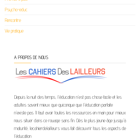
Psycho-educ
Rencontre
Vie pratique
A PROPOS DE NOUS
Depuis la nuit des temps, l'éducation n'est pas chose facile et les
adultes savent mieux que quiconque que l'éducation parfaite
n'existe pas. Il faut avoir toutes les ressources en main pour mieux
nous situer dans ce rouage sans fin. Dès le plus jeune âge jusqu'à
maturité, lecahierdelailleurs vous fait découvrir tous les aspects de
l'éducation