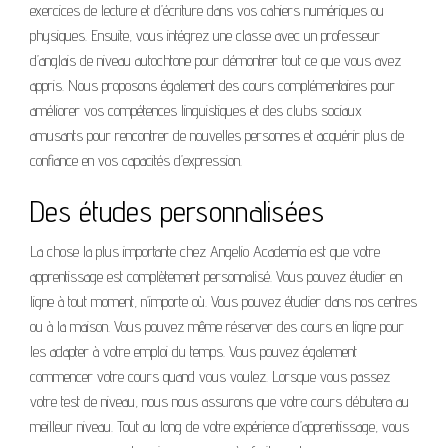
exercices de lecture et d’écriture dans vos cahiers numériques ou
physiques. Ensuite, vous intégrez une classe avec un professeur
d’anglais de niveau autochtone pour démontrer tout ce que vous avez
appris. Nous proposons également des cours complémentaires pour
améliorer vos compétences linguistiques et des clubs sociaux
amusants pour rencontrer de nouvelles personnes et acquérir plus de
confiance en vos capacités d’expression.
Des études personnalisées
La chose la plus importante chez Angelio Academia est que votre
apprentissage est complètement personnalisé. Vous pouvez étudier en
ligne à tout moment, n’importe où. Vous pouvez étudier dans nos centres
ou à la maison. Vous pouvez même réserver des cours en ligne pour
les adapter à votre emploi du temps. Vous pouvez également
commencer votre cours quand vous voulez. Lorsque vous passez
votre test de niveau, nous nous assurons que votre cours débutera au
meilleur niveau. Tout au long de votre expérience d’apprentissage, vous