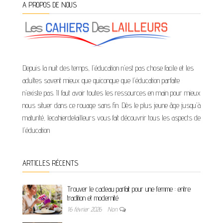
A PROPOS DE NOUS
Depuis la nuit des temps, l'éducation n'est pas chose facile et les
adultes savent mieux que quiconque que l'éducation parfaite
n'existe pas. Il faut avoir toutes les ressources en main pour mieux
nous situer dans ce rouage sans fin. Dès le plus jeune âge jusqu'à
maturité, lecahierdelailleurs vous fait découvrir tous les aspects de
l'éducation
ARTICLES RÉCENTS
Trouver le cadeau parfait pour une femme : entre
tradition et modernité
16 février 2026
Non