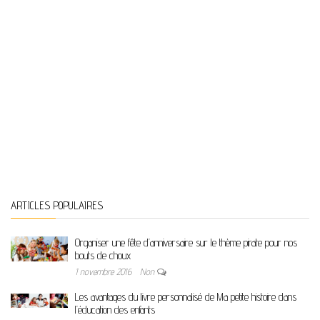
ARTICLES POPULAIRES
Organiser une fête d’anniversaire sur le thème pirate pour nos
bouts de choux
1 novembre 2016
Non
Les avantages du livre personnalisé de Ma petite histoire dans
l’éducation des enfants