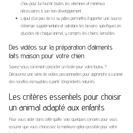
chou pour lui fournir toutes les vitamines et minéraux
nécessaires à son bon développement.
L’ajout d’un peu de riz ou pâtes permettra d’apporter une source
d’énergie supplémentaire et satisfaire les besoins spécifiques en
glucides de chaque animal, y compris les chiens sensibles.
Des vidéos sur la préparation d’aliments
faits maison pour votre chien
Savez-vous comment concocter un festin pour votre toutou ?
Découvrez une série de vidéos passionnantes pour apprendre à cuisiner
des recettes incroyables à partir d’ingrédients naturels.
Les critères essentiels pour choisir
un animal adapté aux enfants
Pour vous aider dans cette quête, voici quelques conseils pour vous
assurer que vous choisissez la meilleure option possible pour votre