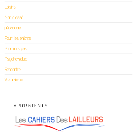
Loisirs
Non classé
pédagogie
Pour les enfants
Premiers pas
Psycho-educ
Rencontre
Vie pratique
A PROPOS DE NOUS