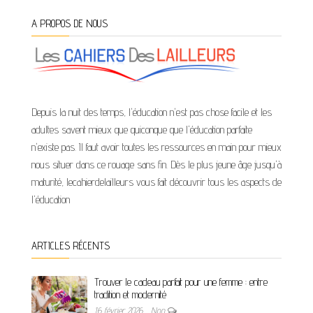
A PROPOS DE NOUS
Depuis la nuit des temps, l'éducation n'est pas chose facile et les
adultes savent mieux que quiconque que l'éducation parfaite
n'existe pas. Il faut avoir toutes les ressources en main pour mieux
nous situer dans ce rouage sans fin. Dès le plus jeune âge jusqu'à
maturité, lecahierdelailleurs vous fait découvrir tous les aspects de
l'éducation
ARTICLES RÉCENTS
Trouver le cadeau parfait pour une femme : entre
tradition et modernité
16 février 2026
Non