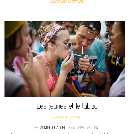
Continuer la lecture
Les jeunes et le tabac
Jeunesse et caprices
Par
ADMINEDUCATION
2 juin 2016
Non