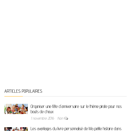
ARTICLES POPULAIRES
Organiser une fête d’anniversaire sur le thème pirate pour nos
bouts de choux
1 novembre 2016
Non
Les avantages du livre personnalisé de Ma petite histoire dans