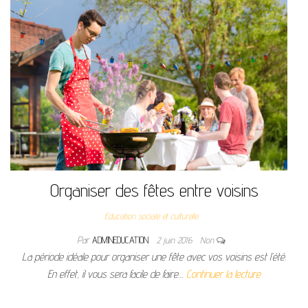
Organiser des fêtes entre voisins
Education sociale et culturelle
Par
ADMINEDUCATION
2 juin 2016
Non
La période idéale pour organiser une fête avec vos voisins est l’été.
En effet, il vous sera facile de faire…
Continuer la lecture